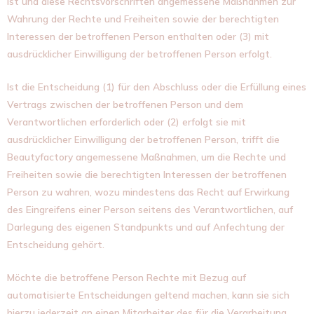
ist und diese Rechtsvorschriften angemessene Maßnahmen zur
Wahrung der Rechte und Freiheiten sowie der berechtigten
Interessen der betroffenen Person enthalten oder (3) mit
ausdrücklicher Einwilligung der betroffenen Person erfolgt.
Ist die Entscheidung (1) für den Abschluss oder die Erfüllung eines
Vertrags zwischen der betroffenen Person und dem
Verantwortlichen erforderlich oder (2) erfolgt sie mit
ausdrücklicher Einwilligung der betroffenen Person, trifft die
Beautyfactory angemessene Maßnahmen, um die Rechte und
Freiheiten sowie die berechtigten Interessen der betroffenen
Person zu wahren, wozu mindestens das Recht auf Erwirkung
des Eingreifens einer Person seitens des Verantwortlichen, auf
Darlegung des eigenen Standpunkts und auf Anfechtung der
Entscheidung gehört.
Möchte die betroffene Person Rechte mit Bezug auf
automatisierte Entscheidungen geltend machen, kann sie sich
hierzu jederzeit an einen Mitarbeiter des für die Verarbeitung